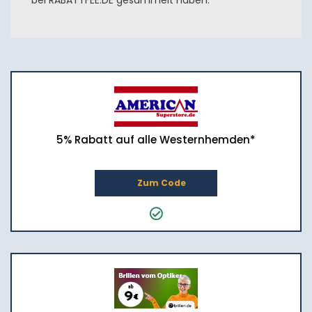
bei RABATTFEE.DE gesammelt haben.
5% Rabatt auf alle Westernhemden*
Zum Code