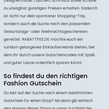
Designermode, Taschen, Schmuck sowie Schuhe
zu unsagbar günstigen Preisen erhalten. Dadurch
ist nicht nur dein spontaner Shopping-Trip,
sondern auch die Suche nach den passenden
Geburtstags- oder Weihnachtsgeschenken
gerettet. RABATTFEE.DE möchte euch ein
rundum gelungenes Einkaufserlebnis bieten, bei
dem ihr durch unsere Gutscheincodes mit Spaß
und guter Laune ordentlich sparen könnt.
So findest du den richtigen
Fashion Gutschein
Du bist auf der Suche nach einem bestimmten
Gutschein für einen Shop? Na dann gib einfach
den Namen dieses Shops in unser Suchfeld der